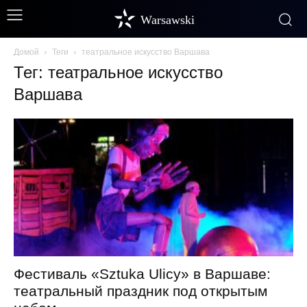
Warsawski
Домой
Теги
театральное искусство Варшава
Тег: театральное искусство
Варшава
Фестиваль «Sztuka Ulicy» в Варшаве:
театральный праздник под открытым