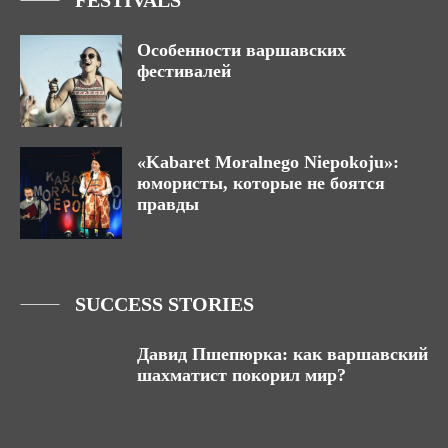
FESTIVALS
Особенности варшавских
фестивалей
«Kabaret Moralnego Niepokoju»:
юмористы, которые не боятся
правды
SUCCESS STORIES
Давид Пшепюрка: как варшавский
шахматист покорил мир?