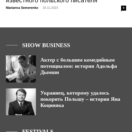
известного польского писателя
Marianna Semerenko
-
18.11.2023
0
SHOW BUSINESS
Актер с большим комедийным
потенциалом: история Адольфа
Дымши
Украинец, которому удалось
покорить Польшу – история Яна
Коциняка
FESTIVALS