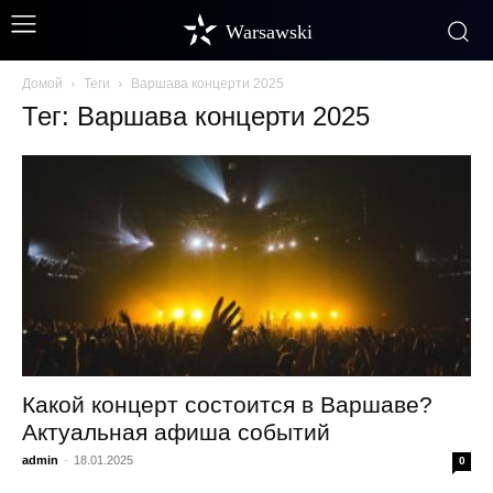
Warsawski
Домой
Теги
Варшава концерти 2025
Тег: Варшава концерти 2025
Какой концерт состоится в Варшаве?
Актуальная афиша событий
admin
-
18.01.2025
0