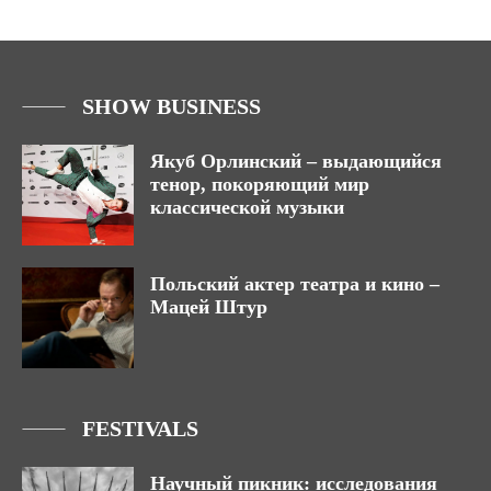
SHOW BUSINESS
Якуб Орлинский – выдающийся
тенор, покоряющий мир
классической музыки
Польский актер театра и кино –
Мацей Штур
FESTIVALS
Научный пикник: исследования