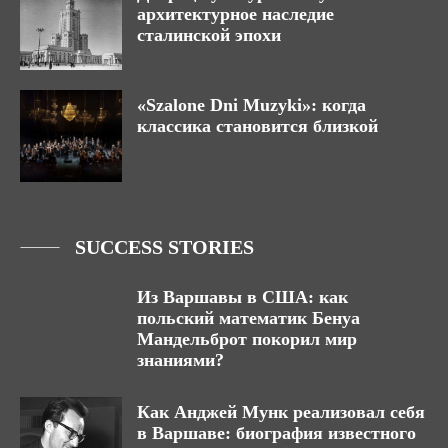
архитектурное наследие
сталинской эпохи
«Szalone Dni Muzyki»: когда
классика становится близкой
SUCCESS STORIES
Из Варшавы в США: как
польский математик Бенуа
Мандельброт покорил мир
знаниями?
Как Анджей Мунк реализовал себя
в Варшаве: биография известного