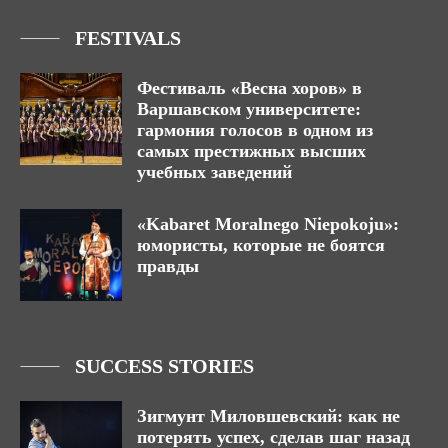
FESTIVALS
Фестиваль «Весна хоров» в
Варшавском университете:
гармония голосов в одном из
самых престижных высших
учебных заведений
«Kabaret Moralnego Niepokoju»:
юмористы, которые не боятся
правды
SUCCESS STORIES
Зигмунт Миловшевский: как не
потерять успех, сделав шаг назад