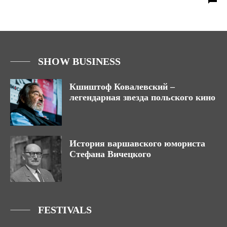
SHOW BUSINESS
Кшиштоф Ковалевский –
легендарная звезда польского кино
История варшавского юмориста
Стефана Вичецкого
FESTIVALS