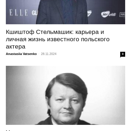
Кшиштоф Стельмашик: карьера и
личная жизнь известного польского
актера
Anastasiia Vatsenko
-
28.11.2024
0