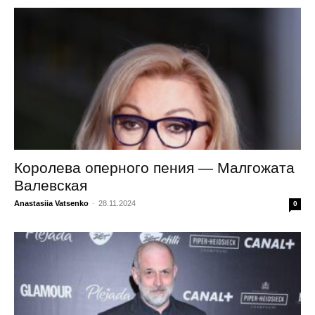
Королева оперного пения — Малгожата
Валевская
Anastasiia Vatsenko
-
28.11.2024
0