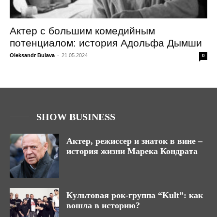
Актер с большим комедийным
потенциалом: история Адольфа Дымши
Oleksandr Bulava
-
21.05.2024
0
SHOW BUSINESS
Актер, режиссер и знаток в вине –
история жизни Марека Кондрата
Культовая рок-группа “Kult”: как
вошла в историю?