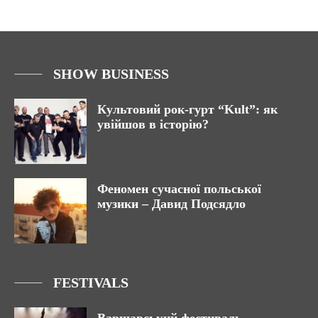
SHOW BUSINESS
Культовий рок-гурт “Kult”: як
увійшов в історію?
Феномен сучасної польської
музики – Давид Подсядло
FESTIVALS
Варшавський фестиваль