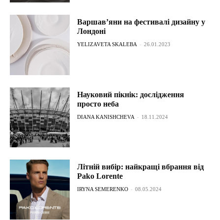
Варшав’яни на фестивалі дизайну у
Лондоні
YELIZAVETA SKALEBA
-
26.01.2023
Науковий пікнік: дослідження
просто неба
DIANA KANISHCHEVA
-
18.11.2024
Літній вибір: найкращі вбрання від
Pako Lorente
IRYNA SEMERENKO
-
08.05.2024