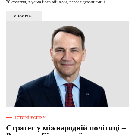
20 століття, з усіма його війнами, переслідуваннями і...
VIEW POST
ІСТОРІЇ УСПІХУ
Стратег у міжнародній політиці –