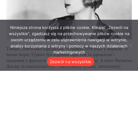
Niniejsza strona korzysta z plików cookie. Klikając „Zezwól na
wszystkie”, zgadzasz się na przechowywanie plików cookie na
swoim urządzeniu w celu usprawnienia nawigacji w witrynie,
analizy korzystania z witryny i pomocy w naszych działaniach
marketingowych
Zezwól na wszystkie