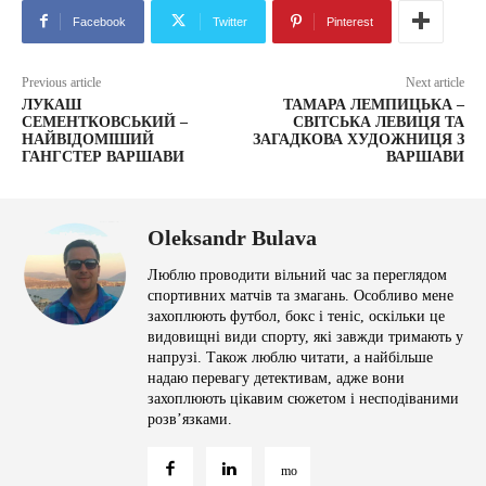
Facebook
Twitter
Pinterest
Previous article
Next article
ЛУКАШ
ТАМАРА ЛЕМПИЦЬКА –
СЕМЕНТКОВСЬКИЙ –
СВІТСЬКА ЛЕВИЦЯ ТА
НАЙВІДОМІШИЙ
ЗАГАДКОВА ХУДОЖНИЦЯ З
ГАНГСТЕР ВАРШАВИ
ВАРШАВИ
Oleksandr Bulava
Люблю проводити вільний час за переглядом
спортивних матчів та змагань. Особливо мене
захоплюють футбол, бокс і теніс, оскільки це
видовищні види спорту, які завжди тримають у
напрузі. Також люблю читати, а найбільше
надаю перевагу детективам, адже вони
захоплюють цікавим сюжетом і несподіваними
розв’язками.