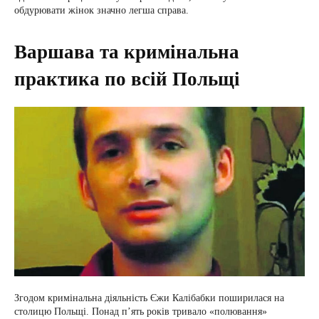
обдурювати жінок значно легша справа.
Варшава та кримінальна
практика по всій Польщі
Згодом кримінальна діяльність Єжи Калібабки поширилася на
столицю Польщі. Понад п’ять років тривало «полювання»