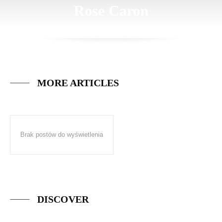
Rose Caron
MORE ARTICLES
Brak postów do wyświetlenia
DISCOVER