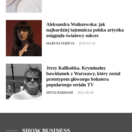
Aleksandra Waliszewska: jak
najbardziej tajemnicza polska artystka
osiągnęła światowy sukces
MARYNA FERIEVA
-
2026-03-18
Jerzy Kalibabka. Kryminalny
bawidamek z Warszawy, który został
prototypem głównego bohatera
popularnego serialu TV
IRYNA HARMASH
-
2022-08-09
SHOW BUSINESS