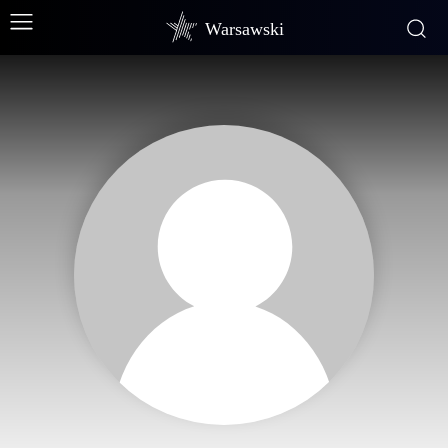
Warsawski