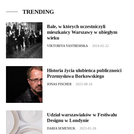
TRENDING
Bale, w których uczestniczyli
mieszkańcy Warszawy w ubiegłym
wieku
VIKTORIYA YASTREMSKA
-
2024-02-22
Historia życia ulubieńca publiczności
Przemysława Borkowskiego
JONAS FISCHER
-
2025-08-16
Udział warszawiaków w Festiwalu
Designu w Londynie
DARIA SEMENIUK
-
2023-01-26