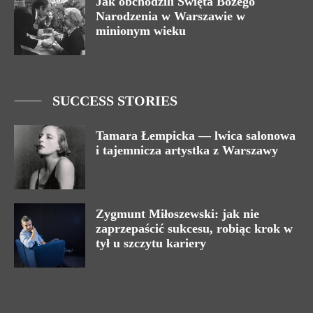
Jak obchodzili Święta Bożego
Narodzenia w Warszawie w
minionym wieku
SUCCESS STORIES
Tamara Łempicka — lwica salonowa
i tajemnicza artystka z Warszawy
Zygmunt Miłoszewski: jak nie
zaprzepaścić sukcesu, robiąc krok w
tył u szczytu kariery