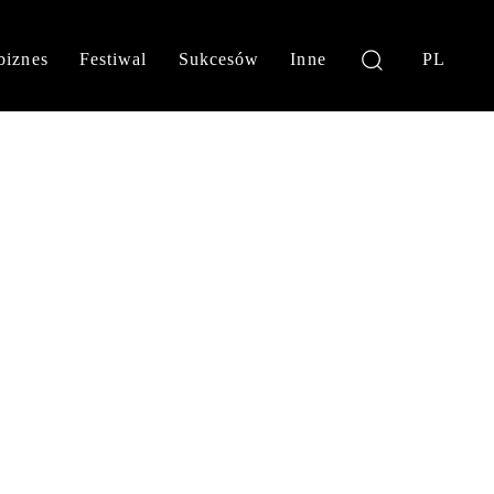
biznes
Festiwal
Sukcesów
Inne
PL