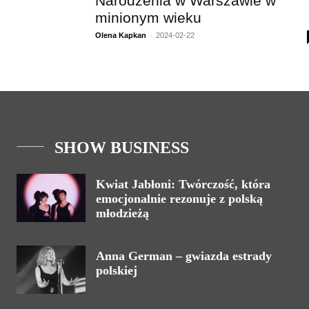
Narodzenia w Warszawie w
minionym wieku
Olena Kapkan
-
2024-02-22
SHOW BUSINESS
Kwiat Jabłoni: Twórczość, która
emocjonalnie rezonuje z polską
młodzieżą
Anna German – gwiazda estrady
polskiej