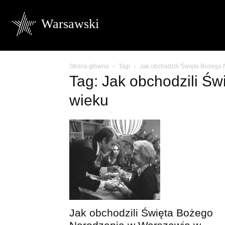
Warsawski
Strona główna
Tagi
Jak obchodzili Święta Bożego
Tag: Jak obchodzili Ś
wieku
Jak obchodzili Święta Bożego