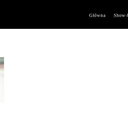
Główna
Show-