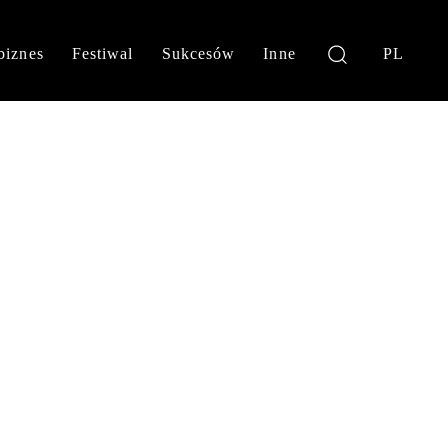
biznes
Festiwal
Sukcesów
Inne
PL