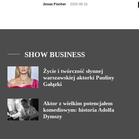
Jonas Fischer
-
2025-08-16
SHOW BUSINESS
Życie i twórczość słynnej
warszawskiej aktorki Pauliny
Gałązki
Aktor z wielkim potencjałem
komediowym: historia Adolfa
Dymszy