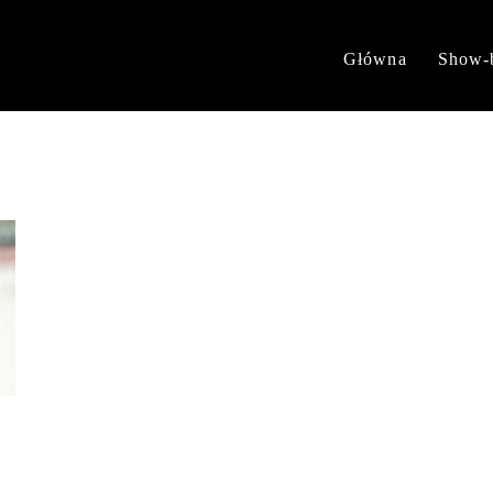
Główna
Show-