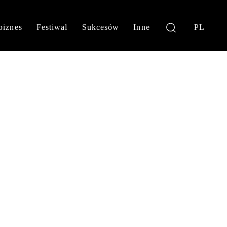
biznes
Festiwal
Sukcesów
Inne
PL