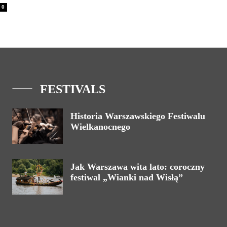
0
FESTIVALS
Historia Warszawskiego Festiwalu
Wielkanocnego
Jak Warszawa wita lato: coroczny
festiwal „Wianki nad Wisłą”