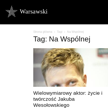
Warsawski
Strona główna
Tagi
Na Wspólnej
Tag: Na Wspólnej
Wielowymiarowy aktor: życie i
twórczość Jakuba
Wesołowskiego