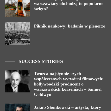
warszawiacy obchodzą to popularne
święto?
Piknik naukowy: badania w plenerze
SUCCESS STORIES
Twórca najsłynniejszych
współczesnych wytwórni filmowych:
hollywoodzki producent o
warszawskich korzeniach – Samuel
Goldwyn
Jakub Słomkowski – artysta, który