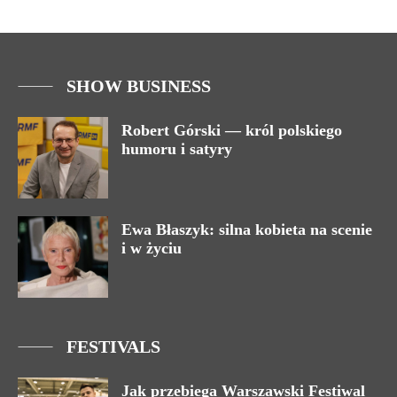
SHOW BUSINESS
Robert Górski — król polskiego
humoru i satyry
Ewa Błaszyk: silna kobieta na scenie
i w życiu
FESTIVALS
Jak przebiega Warszawski Festiwal