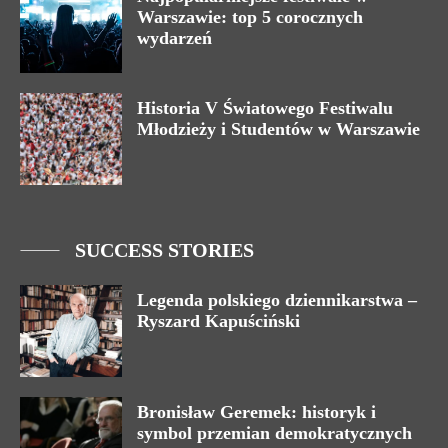
Warszawie: top 5 corocznych
wydarzeń
Historia V Światowego Festiwalu
Młodzieży i Studentów w Warszawie
SUCCESS STORIES
Legenda polskiego dziennikarstwa –
Ryszard Kapuściński
Bronisław Geremek: historyk i
symbol przemian demokratycznych