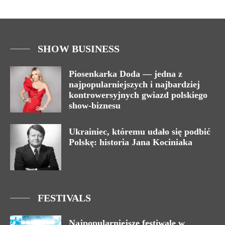
SHOW BUSINESS
Piosenkarka Doda — jedna z
najpopularniejszych i najbardziej
kontrowersyjnych gwiazd polskiego
show-biznesu
Ukrainiec, któremu udało się podbić
Polskę: historia Jana Kociniaka
FESTIVALS
Najpopularniejsze festiwale w