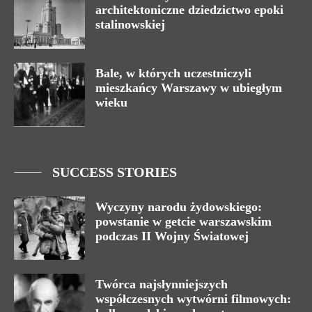
architektoniczne dziedzictwo epoki
stalinowskiej
Bale, w których uczestniczyli
mieszkańcy Warszawy w ubiegłym
wieku
SUCCESS STORIES
Wyczyny narodu żydowskiego:
powstanie w getcie warszawskim
podczas II Wojny Światowej
Twórca najsłynniejszych
współczesnych wytwórni filmowych: