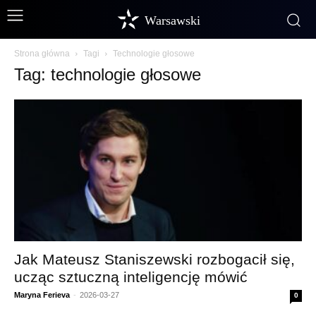
Warsawski
Strona główna
Tagi
Technologie głosowe
Tag: technologie głosowe
Jak Mateusz Staniszewski rozbogacił się,
ucząc sztuczną inteligencję mówić
Maryna Ferieva
-
2026-03-27
0