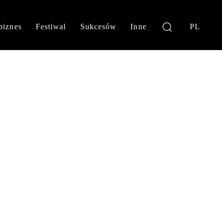
biznes
Festiwal
Sukcesów
Inne
PL