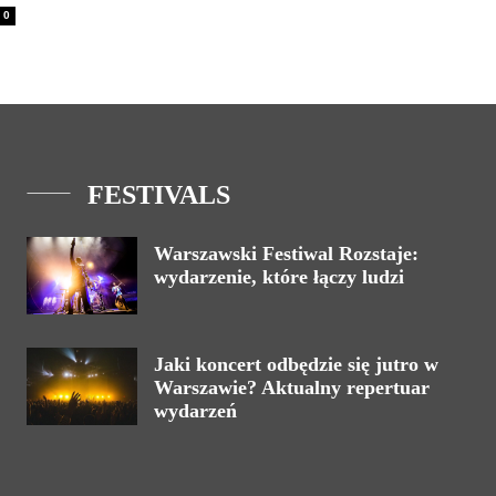
0
FESTIVALS
Warszawski Festiwal Rozstaje:
wydarzenie, które łączy ludzi
Jaki koncert odbędzie się jutro w
Warszawie? Aktualny repertuar
wydarzeń