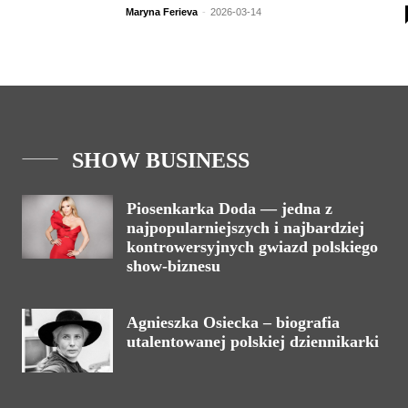
Maryna Ferieva
-
2026-03-14
SHOW BUSINESS
Piosenkarka Doda — jedna z
najpopularniejszych i najbardziej
kontrowersyjnych gwiazd polskiego
show-biznesu
Agnieszka Osiecka – biografia
utalentowanej polskiej dziennikarki