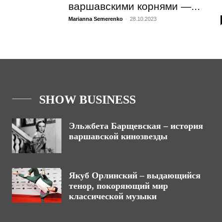
варшавскими корнями —...
Marianna Semerenko
-
28.10.2023
SHOW BUSINESS
Эльжбета Барщевская – история
варшавской кинозвезды
Якуб Орлинский – выдающийся
тенор, покоряющий мир
классической музыки