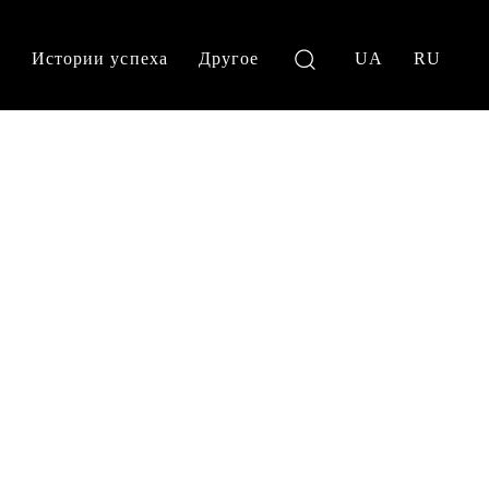
и
Истории успеха
Другое
UA
RU