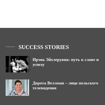
SUCCESS STORIES
Ирэна Эйхлерувна: путь к славе и
успеху
Дорота Веллман – лицо польского
телевидения