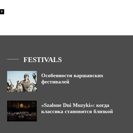
0
FESTIVALS
Особенности варшавских
фестивалей
«Szalone Dni Muzyki»: когда
классика становится близкой