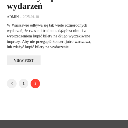
wydarzeń
ADMIN
-
2025-01-18
W Warszawie odbywa się tak wiele różnorodnych
wydarzeń, że czasami trudno nadążyć za nimi i z
wyprzedzeniem kupić bilety na długo wyczekiwane
imprezy. Aby nie przegapić koncert jutro warszawa,
lub zdążyć kupić bilety na wydarzenie...
VIEW POST
1
2