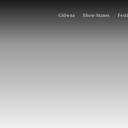
Główna
Show-biznes
Fest