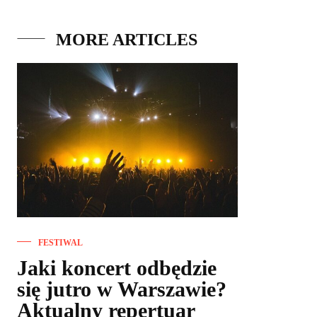
MORE ARTICLES
FESTIWAL
Jaki koncert odbędzie
się jutro w Warszawie?
Aktualny repertuar