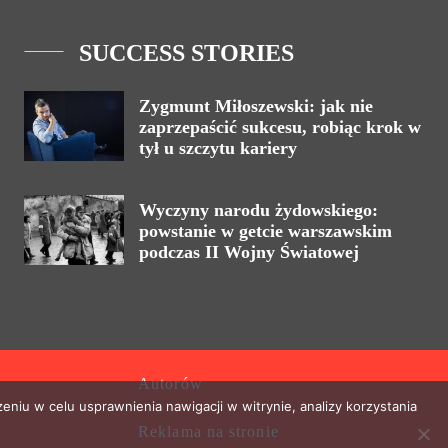
SUCCESS STORIES
Zygmunt Miłoszewski: jak nie
zaprzepaścić sukcesu, robiąc krok w
tył u szczytu kariery
Wyczyny narodu żydowskiego:
powstanie w getcie warszawskim
podczas II Wojny Światowej
Autorów
eniu w celu usprawnienia nawigacji w witrynie, analizy korzystania
Reklama na stronie