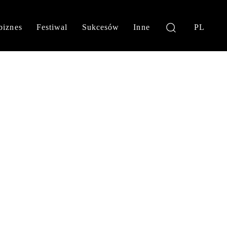
biznes
Festiwal
Sukcesów
Inne
PL