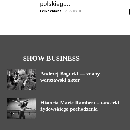
polskiego...
Felix Schmidt
-
2025-08-01
SHOW BUSINESS
Andrzej Bogucki — znany
warszawski aktor
Historia Marie Rambert – tancerki
żydowskiego pochodzenia