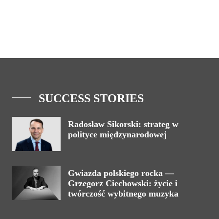
SUCCESS STORIES
Radosław Sikorski: strateg w
polityce międzynarodowej
Gwiazda polskiego rocka —
Grzegorz Ciechowski: życie i
twórczość wybitnego muzyka