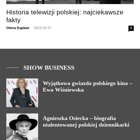
Historia telewizji polskiej: najciekawsze
fakty
Olena Kapkan
-
2023-03-27
0
SHOW BUSINESS
Wyjątkowa gwiazda polskiego kina –
Ewa Wiśniewska
Agnieszka Osiecka – biografia
utalentowanej polskiej dziennikarki