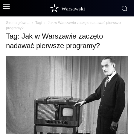
Warsawski
Strona główna
Tagi
Jak w Warszawie zaczęto nadawać pierwsze
programy?
Tag: Jak w Warszawie zaczęto
nadawać pierwsze programy?