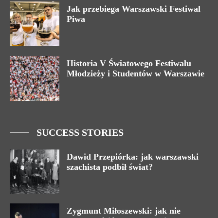
Jak przebiega Warszawski Festiwal
Piwa
Historia V Światowego Festiwalu
Młodzieży i Studentów w Warszawie
SUCCESS STORIES
Dawid Przepiórka: jak warszawski
szachista podbił świat?
Zygmunt Miłoszewski: jak nie