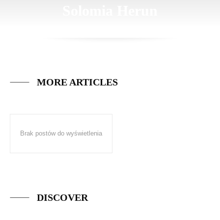
Solomia Herun
MORE ARTICLES
Brak postów do wyświetlenia
DISCOVER