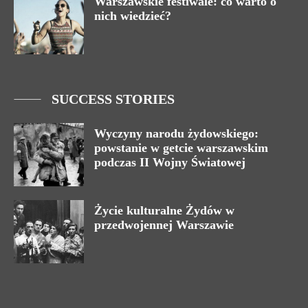
Warszawskie festiwale: co warto o
nich wiedzieć?
SUCCESS STORIES
Wyczyny narodu żydowskiego:
powstanie w getcie warszawskim
podczas II Wojny Światowej
Życie kulturalne Żydów w
przedwojennej Warszawie