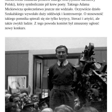
Polski), który symbolicznie pił krew poety. Takiego Adama
Mickiewicza społeczeństwo jeszcze nie widziało. Oczywiście dzieło
Szukalskiego wywołało duży oddźwięk i kontrowersje. O stosowność
takiego pomnika spierali się nie tylko krytycy, literaci i artyści, ale
także zwykli ludzie. Z tego powodu komitet był zmuszony ogłosić
nowy konkurs.