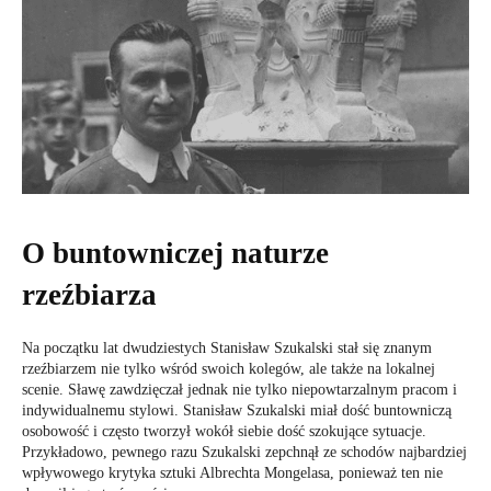
O buntowniczej naturze
rzeźbiarza
Na początku lat dwudziestych Stanisław Szukalski stał się znanym
rzeźbiarzem nie tylko wśród swoich kolegów, ale także na lokalnej
scenie. Sławę zawdzięczał jednak nie tylko niepowtarzalnym pracom i
indywidualnemu stylowi. Stanisław Szukalski miał dość buntowniczą
osobowość i często tworzył wokół siebie dość szokujące sytuacje.
Przykładowo, pewnego razu Szukalski zepchnął ze schodów najbardziej
wpływowego krytyka sztuki Albrechta Mongelasa, ponieważ ten nie