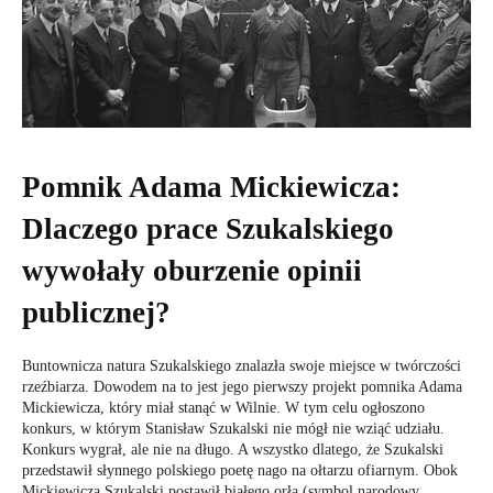
Pomnik Adama Mickiewicza:
Dlaczego prace Szukalskiego
wywołały oburzenie opinii
publicznej?
Buntownicza natura Szukalskiego znalazła swoje miejsce w twórczości
rzeźbiarza. Dowodem na to jest jego pierwszy projekt pomnika Adama
Mickiewicza, który miał stanąć w Wilnie. W tym celu ogłoszono
konkurs, w którym Stanisław Szukalski nie mógł nie wziąć udziału.
Konkurs wygrał, ale nie na długo. A wszystko dlatego, że Szukalski
przedstawił słynnego polskiego poetę nago na ołtarzu ofiarnym. Obok
Mickiewicza Szukalski postawił białego orła (symbol narodowy