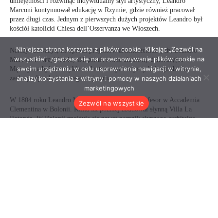
Niniejsza strona korzysta z plików cookie. Klikając „Zezwól na
wszystkie”, zgadzasz się na przechowywanie plików cookie na
swoim urządzeniu w celu usprawnienia nawigacji w witrynie,
analizy korzystania z witryny i pomocy w naszych działaniach
marketingowych
Zezwól na wszystkie