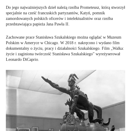
Do jego najważniejszych dzieł należą rzeźba Prometeusz, którą stworzył
specjalnie na cześć francuskich partyzantów, Katyń, pomnik
zamordowanych polskich oficerów i intelektualistów oraz rzeźba
przedstawiająca papieża Jana Pawła II.
Zachowane prace Stanisława Szukalskiego można oglądać w Muzeum
Polskim w Ameryce w Chicago. W 2018 r. nakręcono i wydano film
dokumentalny o życiu, pracy i działalności Szukalskiego. Film „Walka:
życie i zaginiona twórczość Stanisława Szukalskiego” wyreżyserował
Leonardo DiCaprio.