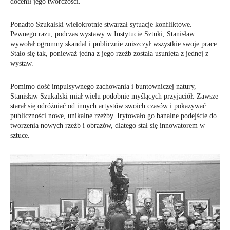
docenił jego twórczości.
Ponadto Szukalski wielokrotnie stwarzał sytuacje konfliktowe.
Pewnego razu, podczas wystawy w Instytucie Sztuki, Stanisław
wywołał ogromny skandal i publicznie zniszczył wszystkie swoje prace.
Stało się tak, ponieważ jedna z jego rzeźb została usunięta z jednej z
wystaw.
Pomimo dość impulsywnego zachowania i buntowniczej natury,
Stanisław Szukalski miał wielu podobnie myślących przyjaciół. Zawsze
starał się odróżniać od innych artystów swoich czasów i pokazywać
publiczności nowe, unikalne rzeźby. Irytowało go banalne podejście do
tworzenia nowych rzeźb i obrazów, dlatego stał się innowatorem w
sztuce.