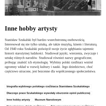
Inne hobby artysty
Stanisław Szukalski był bardzo wszechstronną osobowością.
Interesował się nie tylko sztuką, ale także muzyką, kinem i literaturą.
Od 1940 roku Szukalski poświęcił swoje życie zgłębianiu tajemnic
historii starożytnej ludzkości. Studiował języki, wierzenia, zwyczaje i
sztukę różnych narodów. Studiował również nazwy geograficzne,
próbując znaleźć ich etymologię. Wybitny polski rzeźbiarz wniósł
ogromny wkład w rozwój kultury i nauki. Jego dziedzictwo, choć
częściowo utracone, jest bezcenne dla współczesnego społeczeństwa.
biografia wybitnego polskiego rzeźbiarza Stanisława Szukalskiego
Dlaczego prace Szukalskiego wywołały oburzenie opinii publicznej
Inne hobby artysty
Muzeum Narodowym