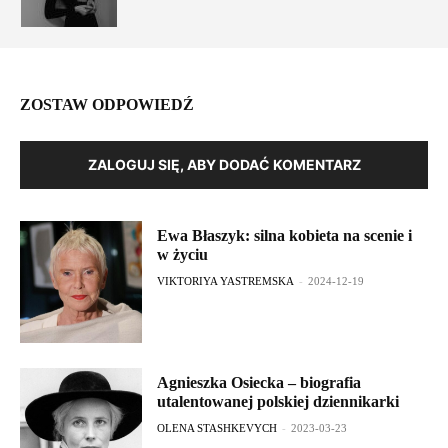
ZOSTAW ODPOWIEDŹ
ZALOGUJ SIĘ, ABY DODAĆ KOMENTARZ
Ewa Błaszyk: silna kobieta na scenie i
w życiu
VIKTORIYA YASTREMSKA
-
2024-12-19
Agnieszka Osiecka – biografia
utalentowanej polskiej dziennikarki
OLENA STASHKEVYCH
-
2023-03-23