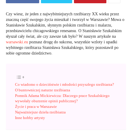
Czy wiesz, że jeden z najwybitniejszych rzeźbiarzy XX wieku przez
znaczną część swojego życia mieszkał i tworzył w Warszawie? Mowa o
Stanisławie Szukalskim, słynnym polskim rzeźbiarzu i malarzu,
przedstawicielu chicagowskiego renesansu. O Stanisławie Szukalskim
słyszał cały świat, ale czy zawsze tak było? W naszym artykule na
warsawski.eu
poznasz drogę do sukcesu, wszystkie wzloty i upadki
wybitnego rzeźbiarza Stanisława Szukalskiego, który pozostawił po
sobie ogromne dziedzictwo.
Co wiadomo o dzieciństwie i młodości przyszłego rzeźbiarza?
O buntowniczej naturze rzeźbiarza
Pomnik Adama Mickiewicza: Dlaczego prace Szukalskiego
wywołały oburzenie opinii publicznej?
Życie i praca w Warszawie
Najważniejsze dzieła rzeźbiarza
Inne hobby artysty