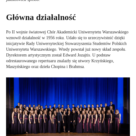
Główna działalność
Po II wojnie światowej Chór Akademicki Uniwersytetu Warszawskiego
wznowił działalność w 1956 roku. Udało się to urzeczywistnić dzięki
inicjatywie Rady Uniwersyteckiej Stowarzyszenia Studentów Polskich
Uniwersytetu Warszawskiego. Wtedy powstał już nowy skład zespołu.
Dyrektorem artystycznym został Edward Jozajtis. U podstaw
odrestaurowanego repertuaru znalazły się utwory Krzyńskiego,
Maszyńskiego oraz dzieła Chopina i Brahmsa.