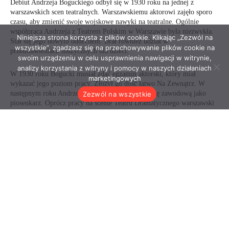
Niniejsza strona korzysta z plików cookie. Klikając „Zezwól na
wszystkie”, zgadzasz się na przechowywanie plików cookie na
swoim urządzeniu w celu usprawnienia nawigacji w witrynie,
analizy korzystania z witryny i pomocy w naszych działaniach
marketingowych
Zezwól na wszystkie