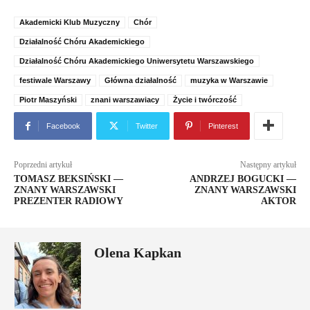
Akademicki Klub Muzyczny
Chór
Działalność Chóru Akademickiego
Działalność Chóru Akademickiego Uniwersytetu Warszawskiego
festiwale Warszawy
Główna działalność
muzyka w Warszawie
Piotr Maszyński
znani warszawiacy
Życie i twórczość
Facebook
Twitter
Pinterest
Poprzedni artykuł
Następny artykuł
TOMASZ BEKSIŃSKI —
ANDRZEJ BOGUCKI —
ZNANY WARSZAWSKI
ZNANY WARSZAWSKI
PREZENTER RADIOWY
AKTOR
Olena Kapkan