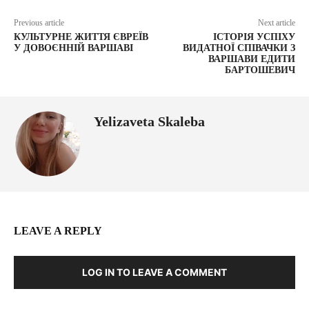
Previous article
Next article
КУЛЬТУРНЕ ЖИТТЯ ЄВРЕЇВ
ІСТОРІЯ УСПІХУ
У ДОВОЄННІЙ ВАРШАВІ
ВИДАТНОЇ СПІВАЧКИ З
ВАРШАВИ ЕДИТИ
БАРТОШЕВИЧ
Yelizaveta Skaleba
LEAVE A REPLY
LOG IN TO LEAVE A COMMENT