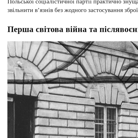
Польської соціалістичної партії практично знуща
звільнити в’язнів без жодного застосування зброї
Перша світова війна та післявоєн