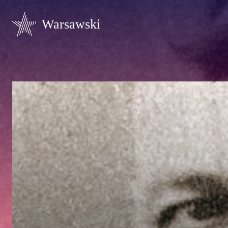
Warsawski