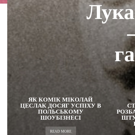
Лука
г
ЯК КОМІК МІКОЛАЙ
ЦЕСЛАК ДОСЯГ УСПІХУ В
С
ПОЛЬСЬКОМУ
РОЗБ
ШОУБІЗНЕСІ
ШТУ
READ MORE