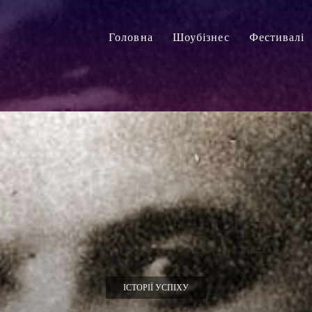
Головна
Шоубізнес
Фестивалі
ІСТОРІЇ УСПІХУ