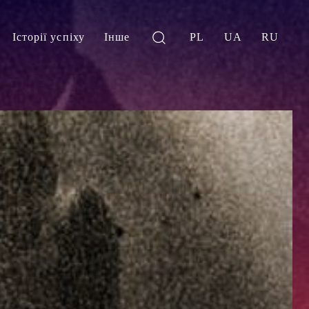
Історії успіху
Інше
PL
UA
RU