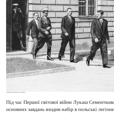
Під час Першої світової війни Лукаш Сементковс
основних завдань входив набір в польські легіон