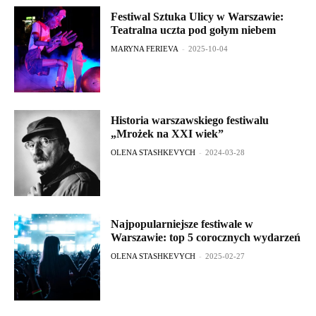
Festiwal Sztuka Ulicy w Warszawie:
Teatralna uczta pod gołym niebem
MARYNA FERIEVA
-
2025-10-04
Historia warszawskiego festiwalu
„Mrożek na XXI wiek”
OLENA STASHKEVYCH
-
2024-03-28
Najpopularniejsze festiwale w
Warszawie: top 5 corocznych wydarzeń
OLENA STASHKEVYCH
-
2025-02-27