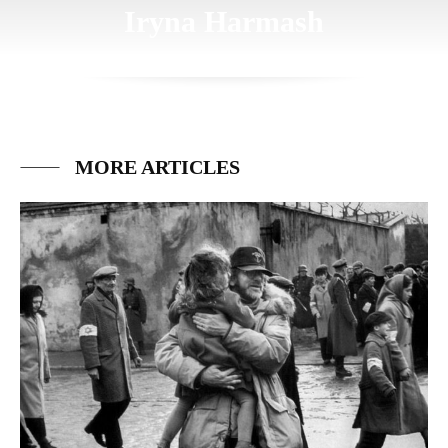
Iryna Harmash
MORE ARTICLES