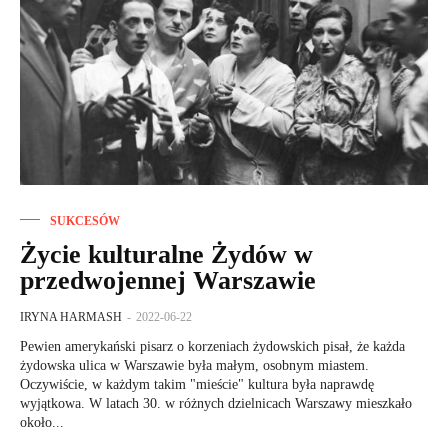
SUKCESÓW
Życie kulturalne Żydów w
przedwojennej Warszawie
IRYNA HARMASH
-
2022-06-22
Pewien amerykański pisarz o korzeniach żydowskich pisał, że każda
żydowska ulica w Warszawie była małym, osobnym miastem.
Oczywiście, w każdym takim "mieście" kultura była naprawdę
wyjątkowa. W latach 30. w różnych dzielnicach Warszawy mieszkało
około...