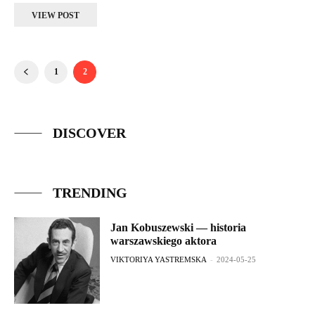
VIEW POST
1
2
DISCOVER
TRENDING
Jan Kobuszewski — historia
warszawskiego aktora
VIKTORIYA YASTREMSKA
-
2024-05-25