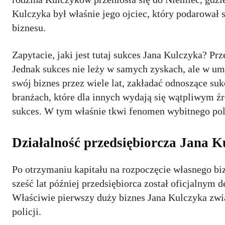
Kulczyka był właśnie jego ojciec, który podarowa
biznesu.
Zapytacie, jaki jest tutaj sukces Jana Kulczyka? Prze
Jednak sukces nie leży w samych zyskach, ale w umi
swój biznes przez wiele lat, zakładać odnoszące su
branżach, które dla innych wydają się wątpliwym ź
sukces. W tym właśnie tkwi fenomen wybitnego pol
Działalność przedsiębiorcza Jana K
Po otrzymaniu kapitału na rozpoczęcie własnego bi
sześć lat później przedsiębiorca został oficjalny
Właściwie pierwszy duży biznes Jana Kulczyka zw
policji.