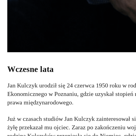
Wczesne lata
Jan Kulczyk urodził się 24 czerwca 1950 roku w ro
Ekonomicznego w Poznaniu, gdzie uzyskał stopień 
prawa międzynarodowego.
Już w czasach studiów Jan Kulczyk zainteresował się
żyłę przekazał mu ojciec. Zaraz po zakończeniu wo
rodzina Kulczyków przeniosła się do Niemiec, gdz