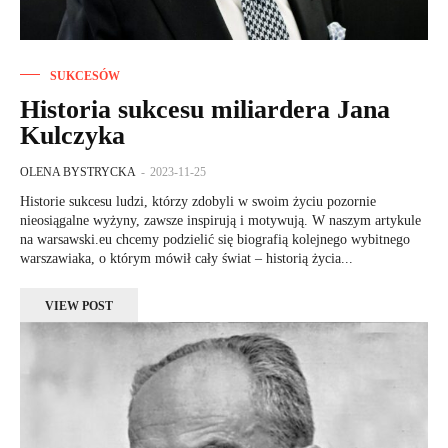
SUKCESÓW
Historia sukcesu miliardera Jana
Kulczyka
OLENA BYSTRYCKA
-
2023-11-25
Historie sukcesu ludzi, którzy zdobyli w swoim życiu pozornie
nieosiągalne wyżyny, zawsze inspirują i motywują. W naszym artykule
na warsawski.eu chcemy podzielić się biografią kolejnego wybitnego
warszawiaka, o którym mówił cały świat – historią życia...
VIEW POST