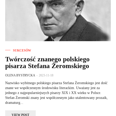
SUKCESÓW
Twórczość znanego polskiego
pisarza Stefana Żeromskiego
OLENA BYSTRYCKA
-
2023-11-18
Nazwisko wybitnego polskiego pisarza Stefana Żeromskiego jest dość
znane we współczesnym środowisku literackim. Uważany jest za
jednego z najpopularniejszych pisarzy XIX i XX wieku w Polsce.
Stefan Żeromski znany jest współczesnym jako utalentowany prozaik,
dramaturg...
VIEW POST