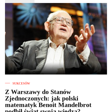
SUKCESÓW
Z Warszawy do Stanów
Zjednoczonych: jak polski
matematyk Benoit Mandelbrot
podbił świat swoją wiedzą?