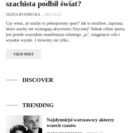
szachista podbił świat?
OLENA BYSTRYCKA
-
2023-10-21
Czy wiesz, że szachy to pełnoprawny sport? Jak to możliwe, zapytasz,
skoro szachy nie wymagają aktywności fizycznej? Jednak celem sportu
jest przede wszystkim manifestacja własnego „ja”, osiągnięcie celu i
wysokie wyniki. I mówimy nie tylko...
VIEW POST
DISCOVER
TRENDING
Najsłynniejsi warszawscy aktorzy
wszech czasów