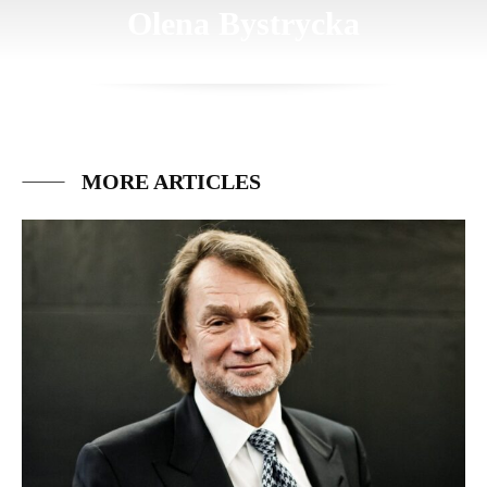
Olena Bystrycka
MORE ARTICLES