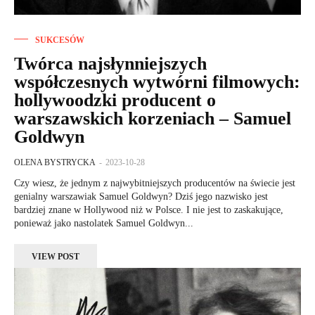
SUKCESÓW
Twórca najsłynniejszych
współczesnych wytwórni filmowych:
hollywoodzki producent o
warszawskich korzeniach – Samuel
Goldwyn
OLENA BYSTRYCKA
-
2023-10-28
Czy wiesz, że jednym z najwybitniejszych producentów na świecie jest
genialny warszawiak Samuel Goldwyn? Dziś jego nazwisko jest
bardziej znane w Hollywood niż w Polsce. I nie jest to zaskakujące,
ponieważ jako nastolatek Samuel Goldwyn...
VIEW POST