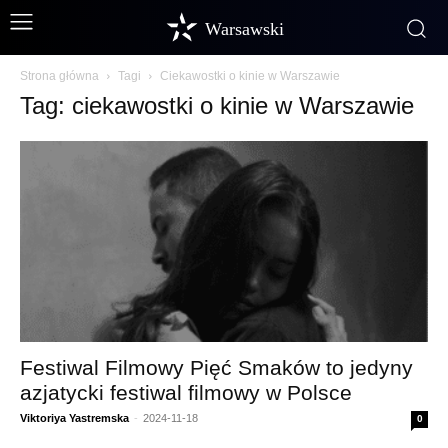
Warsawski
Strona główna
Tagi
Ciekawostki o kinie w Warszawie
Tag: ciekawostki o kinie w Warszawie
Festiwal Filmowy Pięć Smaków to jedyny
azjatycki festiwal filmowy w Polsce
Viktoriya Yastremska
-
2024-11-18
0