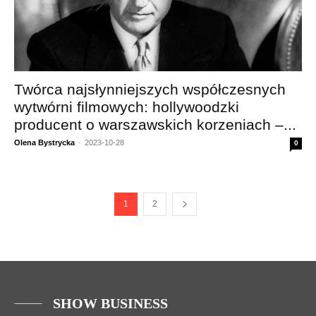
Twórca najsłynniejszych współczesnych
wytwórni filmowych: hollywoodzki
producent o warszawskich korzeniach –...
Olena Bystrycka
-
2023-10-28
0
1
2
SHOW BUSINESS