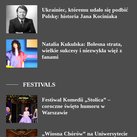
Ukrainiec, któremu udało się podbić
Polskę: historia Jana Kociniaka
Natalia Kukulska: Bolesna strata,
wielkie sukcesy i niezwykła więź z
fanami
FESTIVALS
Festiwal Komedii „Stolica” –
coroczne święto humoru w
Warszawie
„Wiosna Chórów” na Uniwersytecie