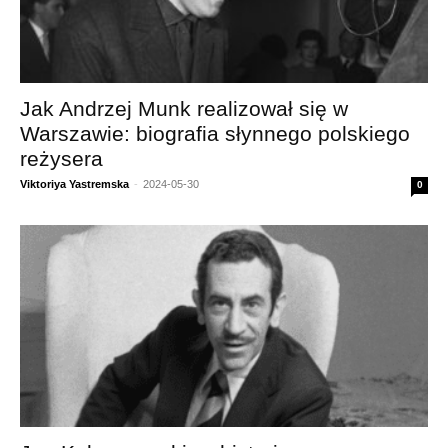
Jak Andrzej Munk realizował się w
Warszawie: biografia słynnego polskiego
reżysera
Viktoriya Yastremska
-
2024-05-30
0