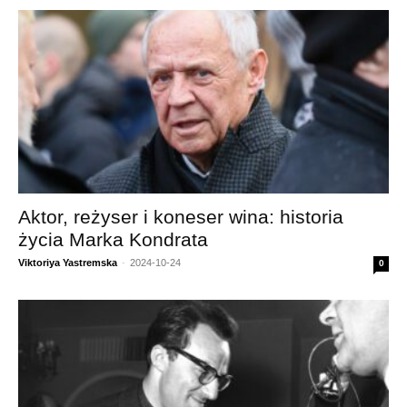
Aktor, reżyser i koneser wina: historia
życia Marka Kondrata
Viktoriya Yastremska
-
2024-10-24
0