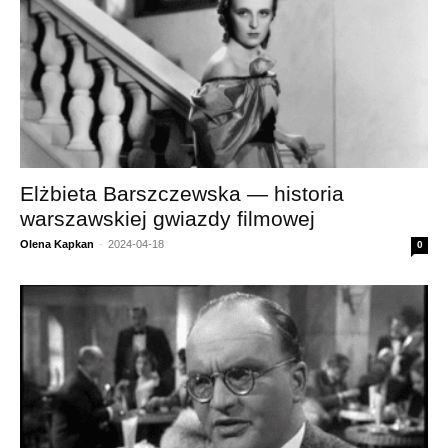
Elżbieta Barszczewska — historia
warszawskiej gwiazdy filmowej
Olena Kapkan
-
2024-04-18
0