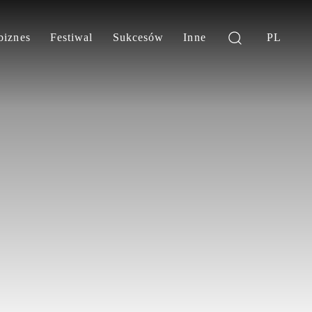
biznes
Festiwal
Sukcesów
Inne
PL