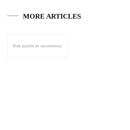
MORE ARTICLES
Brak postów do wyświetlenia