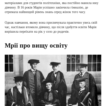
матеріалами для студентів політехніки, яка постійно манила юну
дівчину. В 16 років Марія успішно закінчила гімназію, де
отримала найвищий рівень знань серед жінок того часу.
Однак навчання, якому вона присвячувала практично увесь свій
час, настільки втомило дівчину, що після здобуття освіти Марія
вирішила переїхати на рік у село до родичів.
Мрії про вищу освіту