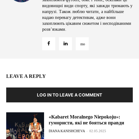
видовищні види спорту, які завжди тримають у
напрузі. Також люблю читати, а найбільше
надаю перевагу детективам, адже вони
захоплюють цікавим сюжетом і несподіваними
розв’язками.
LEAVE A REPLY
LOG IN TO LEAVE A COMMENT
«Kabaret Moralnego Niepokoju»:
гумористи, які не бояться правди
DIANA KANISHCHEVA
-
02.05.2025