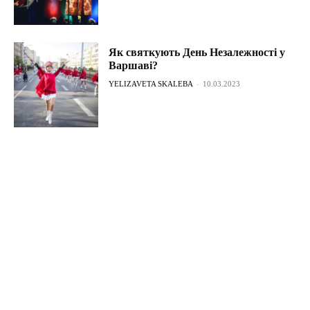
Як святкують День Незалежності у
Варшаві?
YELIZAVETA SKALEBA
-
10.03.2023