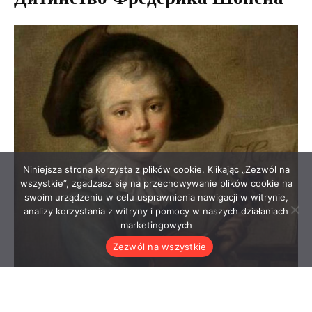
Niniejsza strona korzysta z plików cookie. Klikając „Zezwól na
wszystkie”, zgadzasz się na przechowywanie plików cookie na
swoim urządzeniu w celu usprawnienia nawigacji w witrynie,
analizy korzystania z witryny i pomocy w naszych działaniach
marketingowych
Zezwól na wszystkie