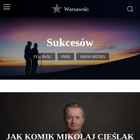
Warsawski
Sukcesów
FESTIWAL
INNE
SHOW-BIZNES
JAK KOMIK MIKOŁAJ CIEŚLAK