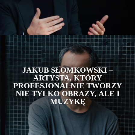
JAKUB SŁOMKOWSKI –
ARTYSTA, KTÓRY
PROFESJONALNIE TWORZY
NIE TYLKO OBRAZY, ALE I
MUZYKĘ