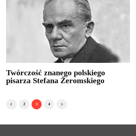
Twórczość znanego polskiego
pisarza Stefana Żeromskiego
2
3
4