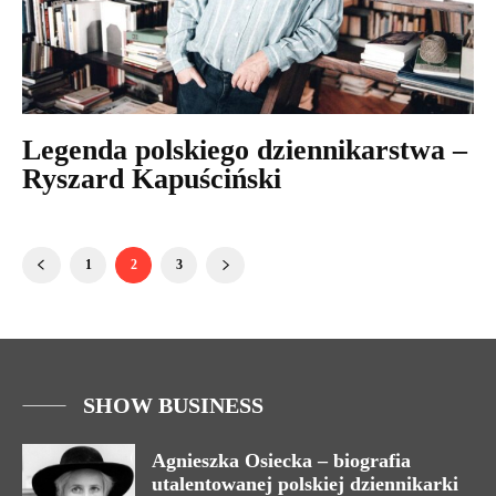
Legenda polskiego dziennikarstwa –
Ryszard Kapuściński
1
2
3
SHOW BUSINESS
Agnieszka Osiecka – biografia
utalentowanej polskiej dziennikarki