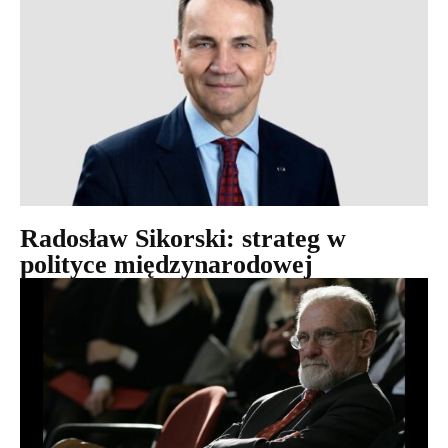
Radosław Sikorski: strateg w
polityce międzynarodowej