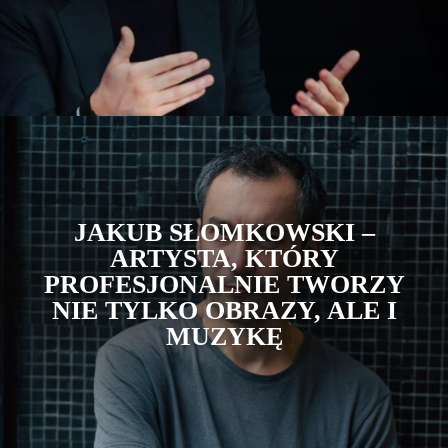
JAKUB SŁOMKOWSKI –
ARTYSTA, KTÓRY
PROFESJONALNIE TWORZY
NIE TYLKO OBRAZY, ALE I
MUZYKĘ