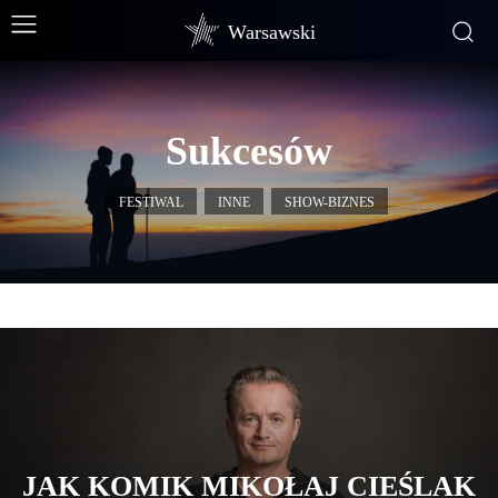
Warsawski
Sukcesów
FESTIWAL
INNE
SHOW-BIZNES
JAK KOMIK MIKOŁAJ CIEŚLAK