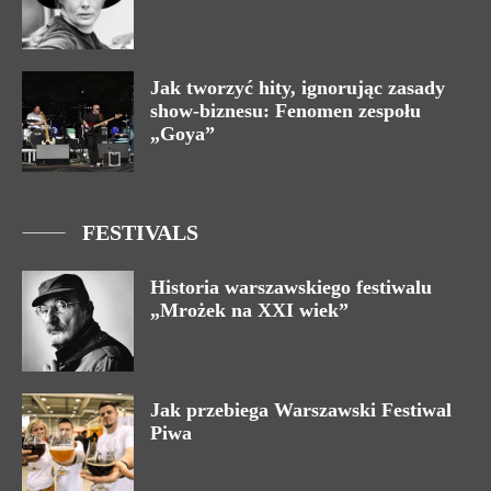
Jak tworzyć hity, ignorując zasady
show-biznesu: Fenomen zespołu
„Goya”
FESTIVALS
Historia warszawskiego festiwalu
„Mrożek na XXI wiek”
Jak przebiega Warszawski Festiwal
Piwa